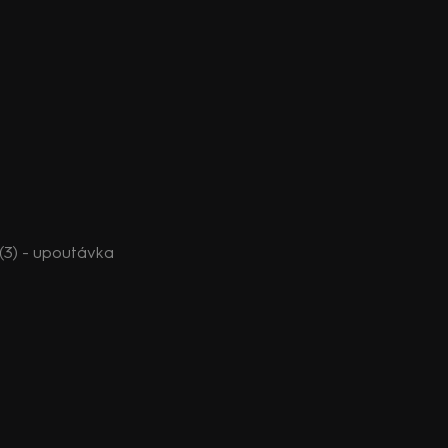
(3) - upoutávka