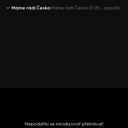
Máme rádi Česko
Máme rádi Česko IX (5) - upoutávka
Nepodařilo se inicializovat přehrávač