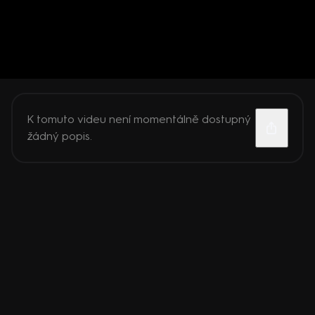
K tomuto videu není momentálně dostupný
žádný popis.