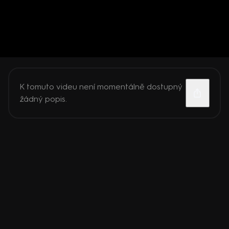
K tomuto videu není momentálně dostupný
žádný popis.