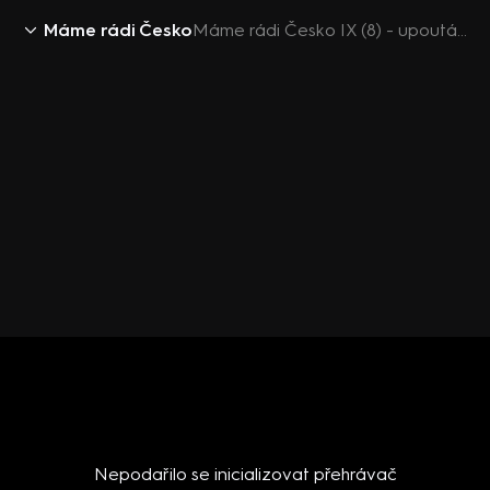
Máme rádi Česko
Máme rádi Česko IX (8) - upoutávka
Nepodařilo se inicializovat přehrávač