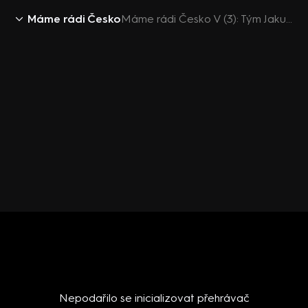
Máme rádi Česko
Máme rádi Česko V (3): Tým Jakuba Prachaře
Nepodařilo se inicializovat přehrávač