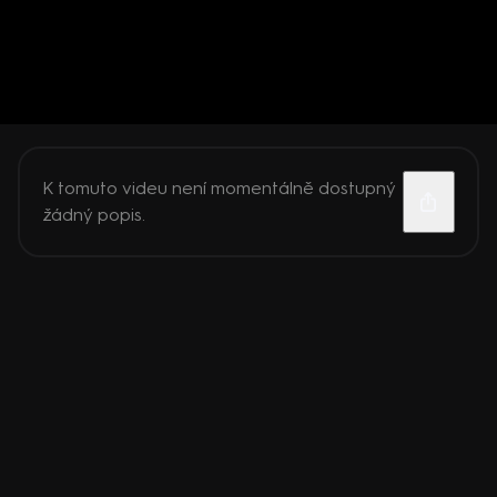
K tomuto videu není momentálně dostupný
žádný popis.