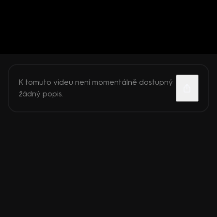
K tomuto videu není momentálně dostupný
žádný popis.