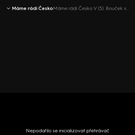
Máme rádi Česko
Máme rádi Česko V (5): Bouček x Rosák
Nepodařilo se inicializovat přehrávač