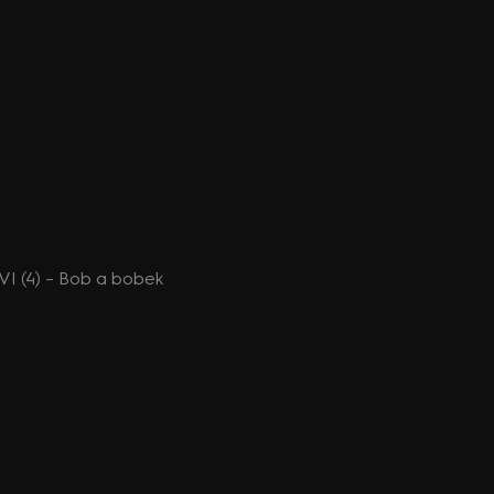
 VI (4) – Bob a bobek