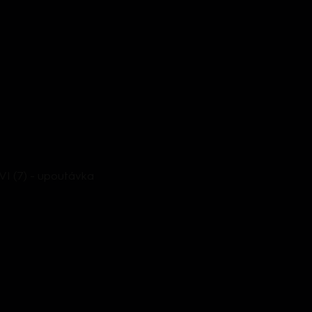
I (7) - upoutávka