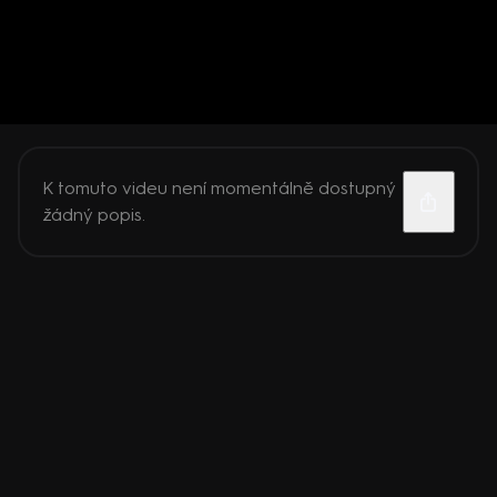
K tomuto videu není momentálně dostupný
žádný popis.