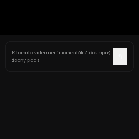
K tomuto videu není momentálně dostupný
žádný popis.