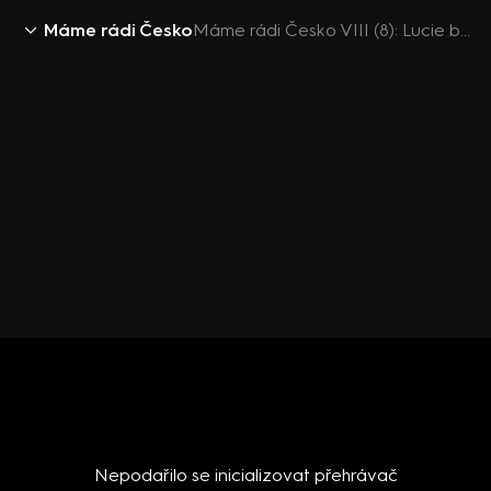
Máme rádi Česko
Máme rádi Česko VIII (8): Lucie benesova poznavacka
Nepodařilo se inicializovat přehrávač