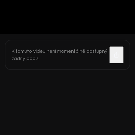
K tomuto videu není momentálně dostupný
žádný popis.