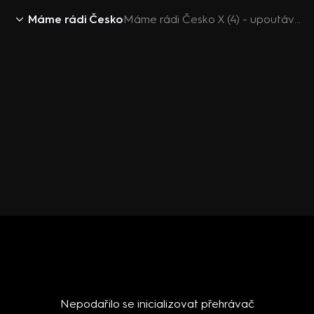
Máme rádi Česko
Máme rádi Česko X (4) - upoutávka
Nepodařilo se inicializovat přehrávač