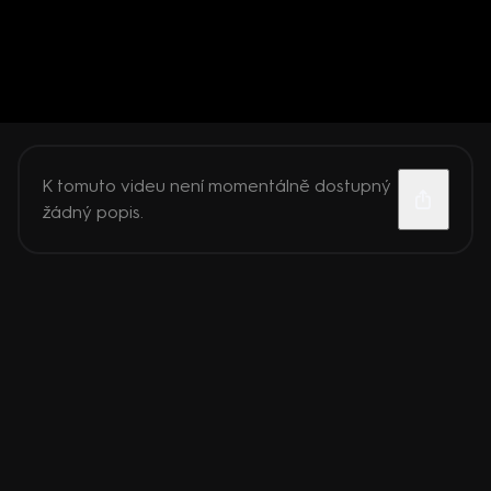
K tomuto videu není momentálně dostupný
žádný popis.