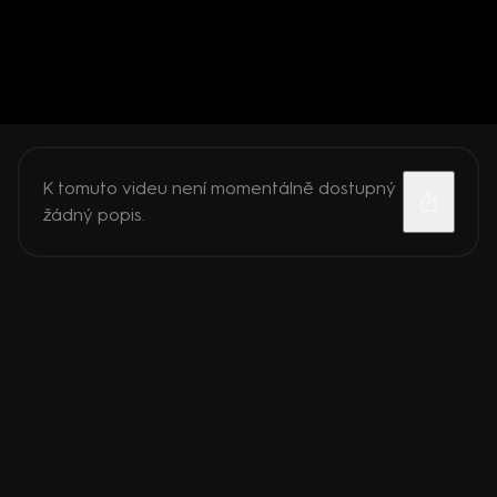
K tomuto videu není momentálně dostupný
žádný popis.