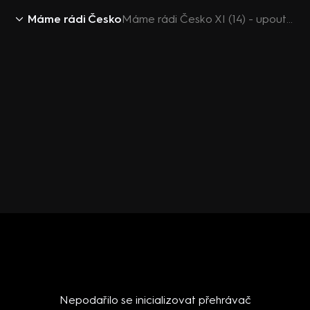
Máme rádi Česko
Máme rádi Česko XI (14) - upoutávka
Nepodařilo se inicializovat přehrávač