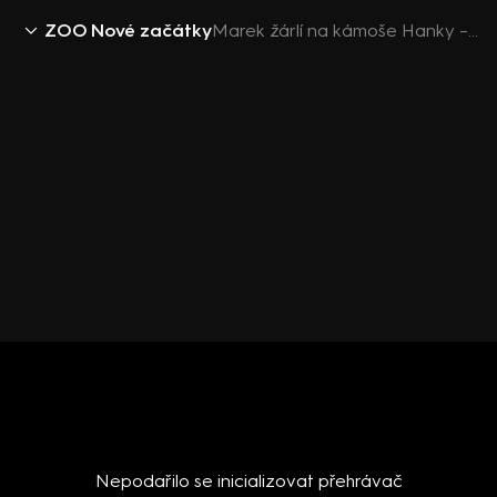
ZOO Nové začátky
Marek žárlí na kámoše Hanky – ZOO Nové začátky (147)
Nepodařilo se inicializovat přehrávač