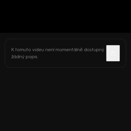
K tomuto videu není momentálně dostupný
žádný popis.