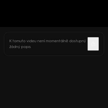
K tomuto videu není momentálně dostupný
žádný popis.