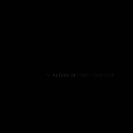
Autosalon
Martin Ondráček