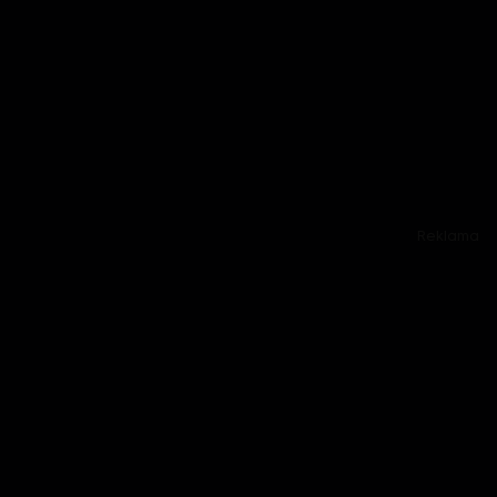
Reklama