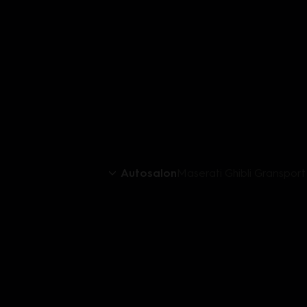
Autosalon
Maserati Ghibli Gransport