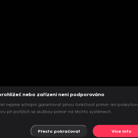
prohlížeč nebo zařízení není podporováno
el nejsme schopni garantovat plnou funkčnost prima+ ani poskytov
ru při potížích se službou prima+ na těchto systémech.
Přesto pokračovat
Více info