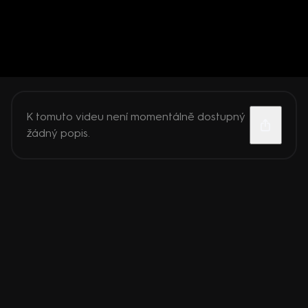
K tomuto videu není momentálně dostupný
žádný popis.