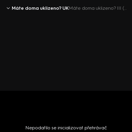
Máte doma uklizeno? UK
Máte doma uklizeno? III (1) - upoutávka
Nepodařilo se inicializovat přehrávač