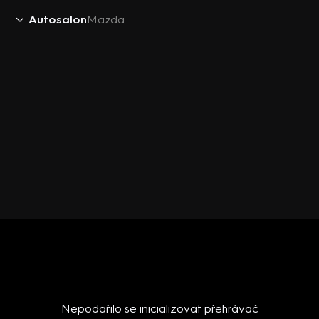
Autosalon
Mazda
Nepodařilo se inicializovat přehrávač