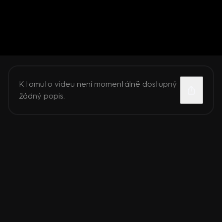
K tomuto videu není momentálně dostupný
žádný popis.