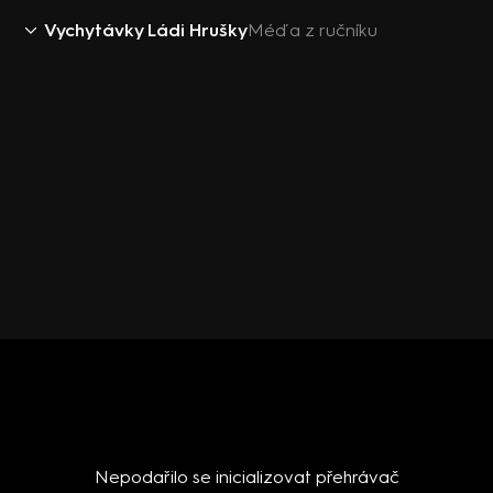
Vychytávky Ládi Hrušky
Méďa z ručníku
Nepodařilo se inicializovat přehrávač