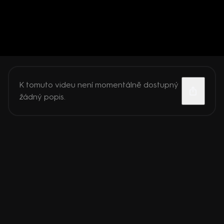
K tomuto videu není momentálně dostupný
žádný popis.