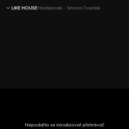
LIKE HOUSE
Medailonek - Simona Tvardek
Nepodařilo se inicializovat přehrávač