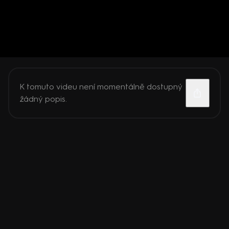
K tomuto videu není momentálně dostupný
žádný popis.