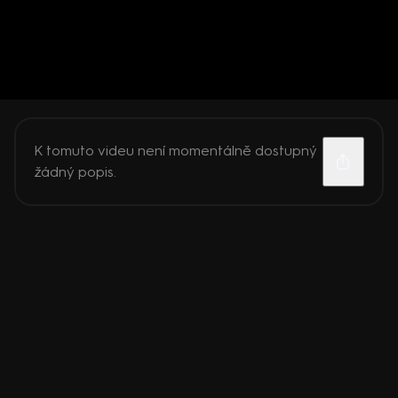
K tomuto videu není momentálně dostupný
žádný popis.