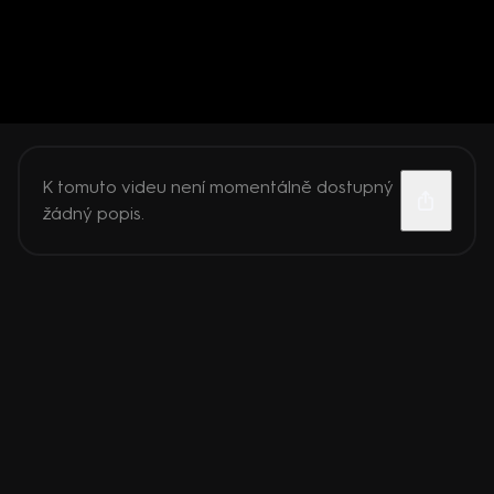
K tomuto videu není momentálně dostupný
žádný popis.