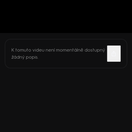
K tomuto videu není momentálně dostupný
žádný popis.