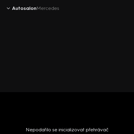
Autosalon
Mercedes
Nepodařilo se inicializovat přehrávač