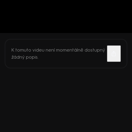
K tomuto videu není momentálně dostupný
žádný popis.