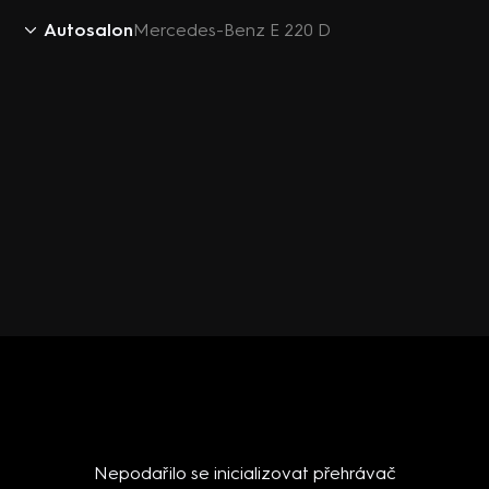
Autosalon
Mercedes-Benz E 220 D
Nepodařilo se inicializovat přehrávač