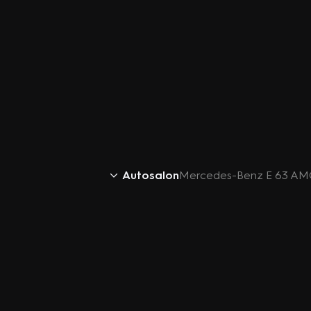
Autosalon
Mercedes-Benz E 63 AMG