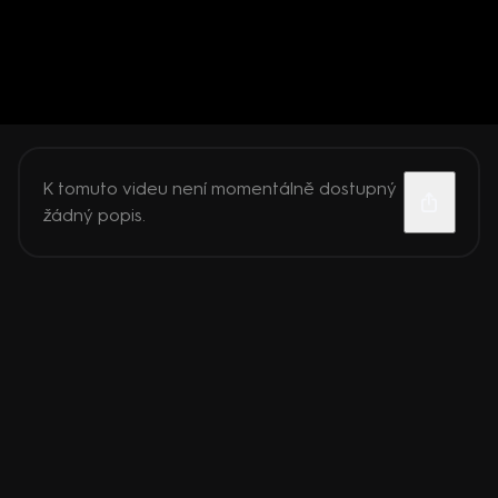
K tomuto videu není momentálně dostupný
žádný popis.