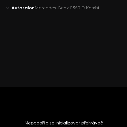
Autosalon
Mercedes-Benz E350 D Kombi
Nepodařilo se inicializovat přehrávač