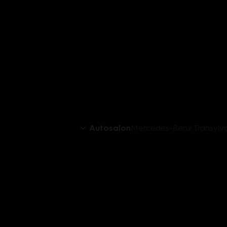
Autosalon
Mercedes-Benz Transylva