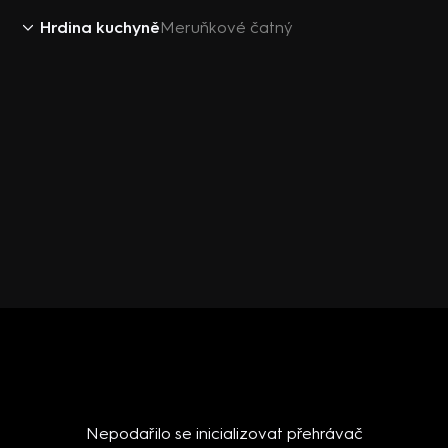
Hrdina kuchyně
Meruňkové čatný
Nepodařilo se inicializovat přehrávač