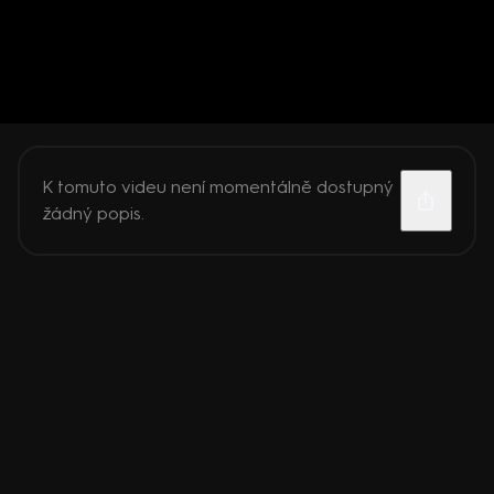
K tomuto videu není momentálně dostupný
žádný popis.