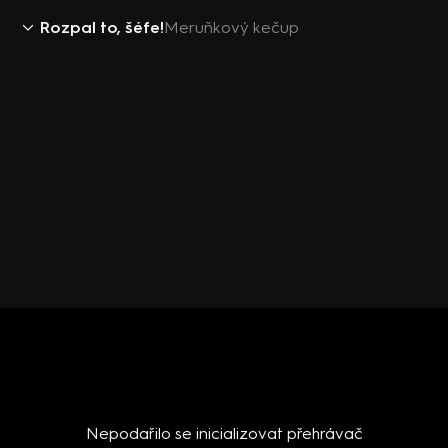
Rozpal to, šéfe!
Meruňkový kečup
Nepodařilo se inicializovat přehrávač