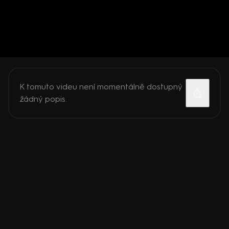
K tomuto videu není momentálně dostupný
žádný popis.