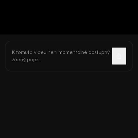
K tomuto videu není momentálně dostupný
žádný popis.