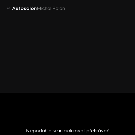
Autosalon
Michal Palán
Nepodařilo se inicializovat přehrávač