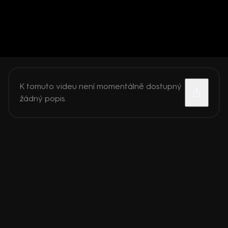
K tomuto videu není momentálně dostupný
žádný popis.