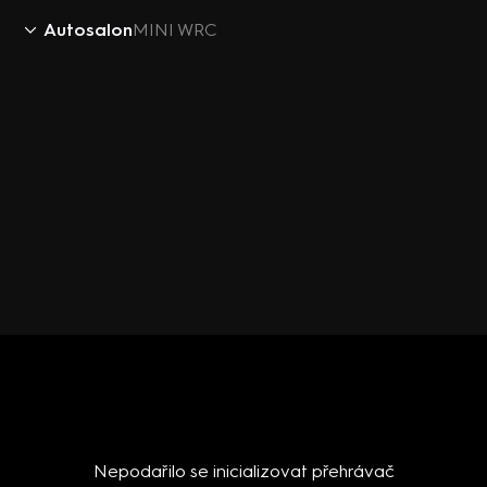
Autosalon
MINI WRC
Nepodařilo se inicializovat přehrávač