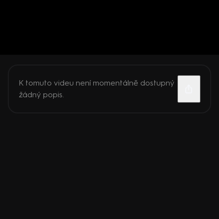
K tomuto videu není momentálně dostupný
žádný popis.