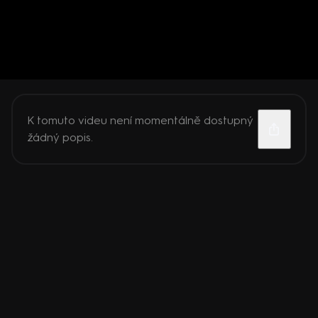
K tomuto videu není momentálně dostupný
žádný popis.