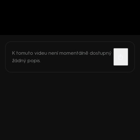
K tomuto videu není momentálně dostupný
žádný popis.