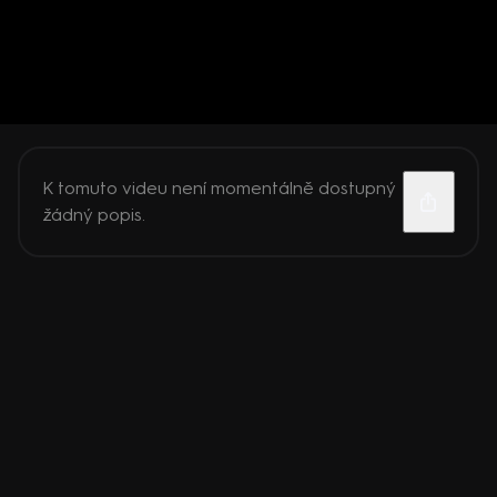
K tomuto videu není momentálně dostupný
žádný popis.