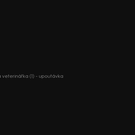
veterinářka (1) - upoutávka