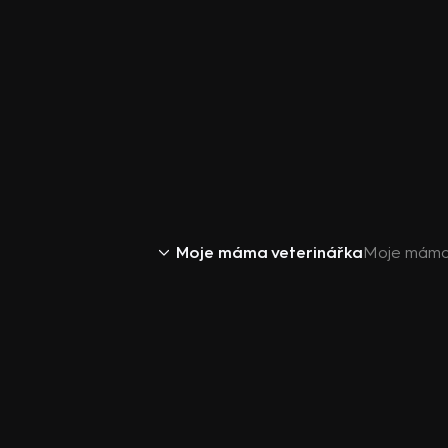
Moje máma veterinářka
Moje máma 