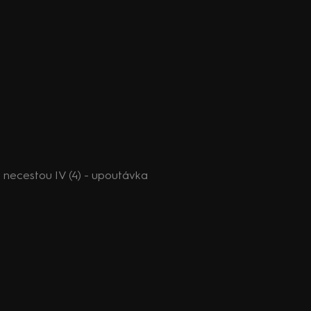
necestou IV (4) - upoutávka