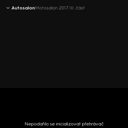
Autosalon
Motosalon 2017 III. část
Nepodařilo se inicializovat přehrávač