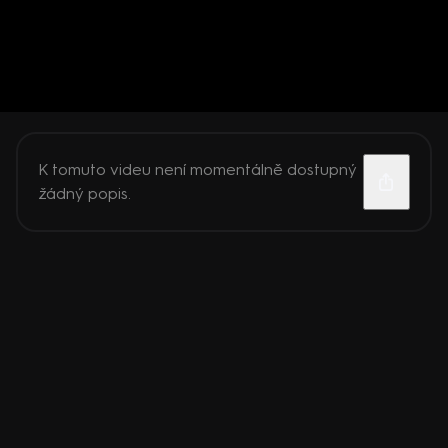
K tomuto videu není momentálně dostupný
žádný popis.