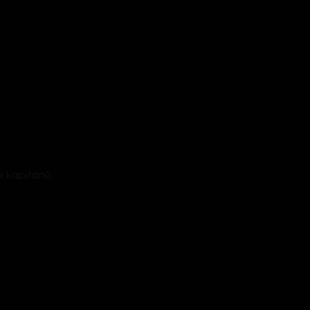
í kapitánů