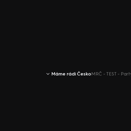
Máme rádi Česko
MRČ - TEST - Par