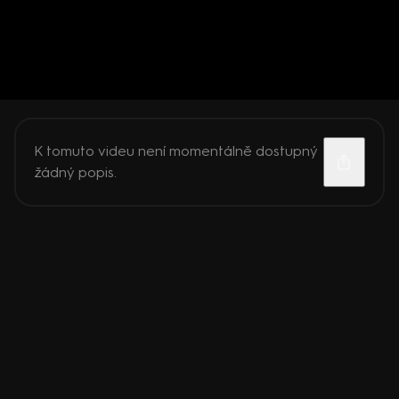
K tomuto videu není momentálně dostupný
žádný popis.