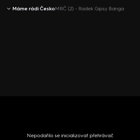
Máme rádi Česko
MRČ (2) - Radek Gipsy Banga
Nepodařilo se inicializovat přehrávač