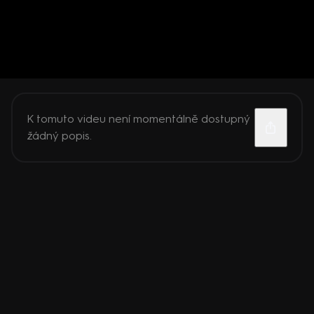
K tomuto videu není momentálně dostupný
žádný popis.