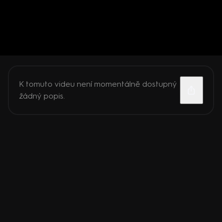
K tomuto videu není momentálně dostupný
žádný popis.