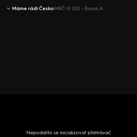
Máme rádi Česko
MRČ III (10) – Bonus A
Nepodařilo se inicializovat přehrávač