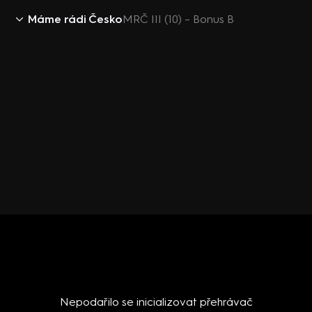
Máme rádi Česko
MRČ III (10) – Bonus B
Nepodařilo se inicializovat přehrávač