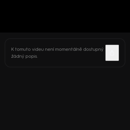
K tomuto videu není momentálně dostupný
žádný popis.