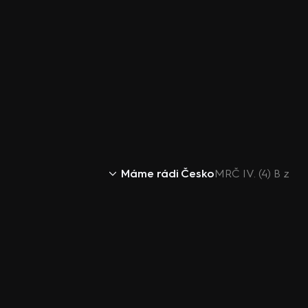
Máme rádi Česko
MRČ IV. (4) B z