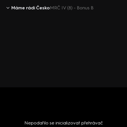
Máme rádi Česko
MRČ IV (8) - Bonus B
Nepodařilo se inicializovat přehrávač