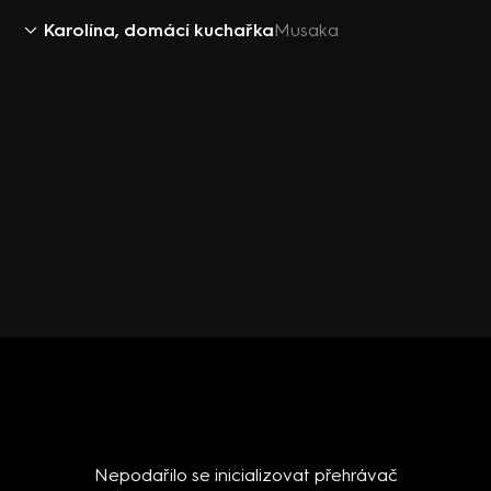
Karolína, domácí kuchařka
Musaka
Nepodařilo se inicializovat přehrávač