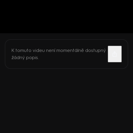
K tomuto videu není momentálně dostupný
žádný popis.