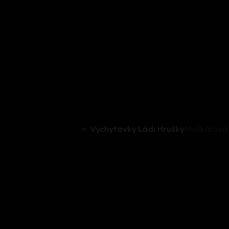
Vychytávky Ládi Hrušky
Muškátová 