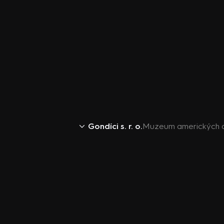
Gondíci s. r. o.
Muzeum amerických a