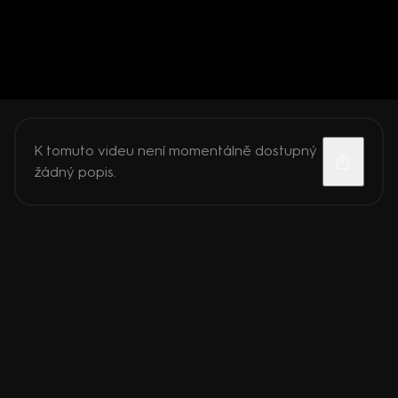
K tomuto videu není momentálně dostupný
žádný popis.